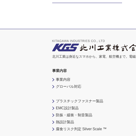
北川工業は身近なスマホから、家電、航空機まで。電磁
事業内容
事業内容
グローバル対応
プラスチックファスナー製品
EMC設計製品
防振・緩衝・制音製品
熱設計製品
腐食リスク判定 Silver Scale ™