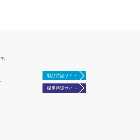
です。
製品特設サイト
ー
採用特設サイト