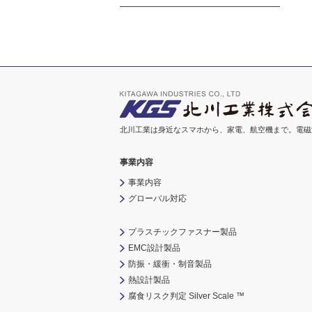
北川工業は身近なスマホから、家電、航空機まで。電磁
事業内容
事業内容
グローバル対応
プラスチックファスナー製品
EMC設計製品
防振・緩衝・制音製品
熱設計製品
腐食リスク判定 Silver Scale ™