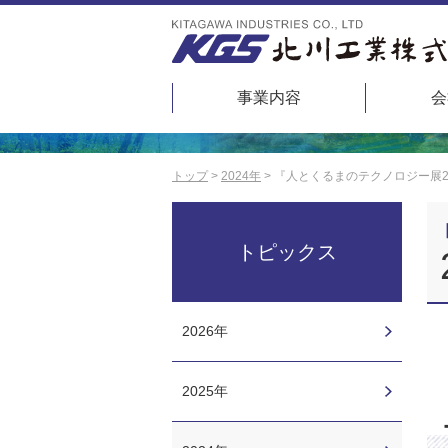
事業内容
会
トップ
2024年
『⼈とくるまのテクノロジー展2
トピックス
2026年
2025年