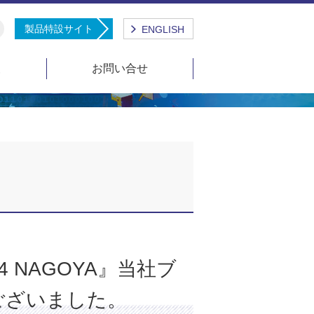
製品特設サイト
ENGLISH
報
お問い合せ
 NAGOYA』当社ブ
ございました。