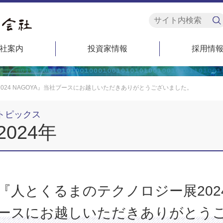
社案内
投資家情報
採用情
024 NAGOYA』当社ブースにお越しいただきありがとうございました。
トピックス
2024年
『⼈とくるまのテクノロジー展2024
ースにお越しいただきありがとう