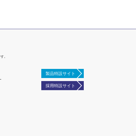
です。
製品特設サイト
ー
採用特設サイト