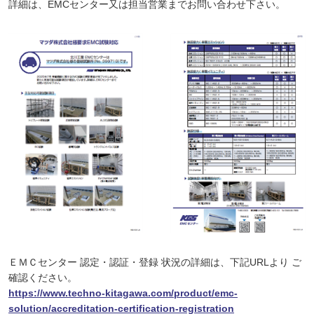
詳細は、EMCセンター又は担当営業までお問い合わせ下さい。
ＥＭＣセンター 認定・認証・登録 状況の詳細は、下記URLより ご
確認ください。
https://www.techno-kitagawa.com/product/emc-
solution/accreditation-certification-registration