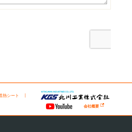
遮熱シート
会社概要