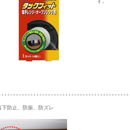
す。
落下防止、防振、防ズレ