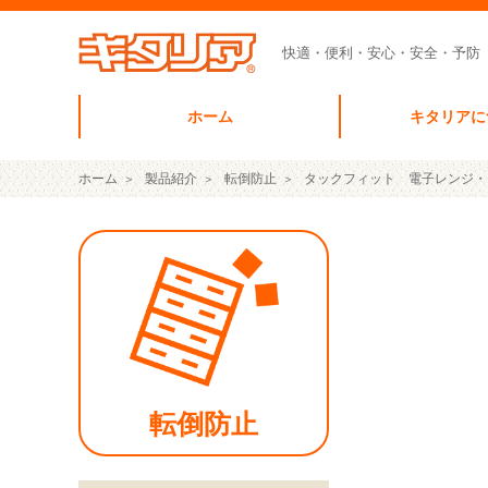
快適・便利・安心・安全・予防
ホーム
キタリアに
ホーム
製品紹介
転倒防止
タックフィット 電子レンジ・
転倒防止