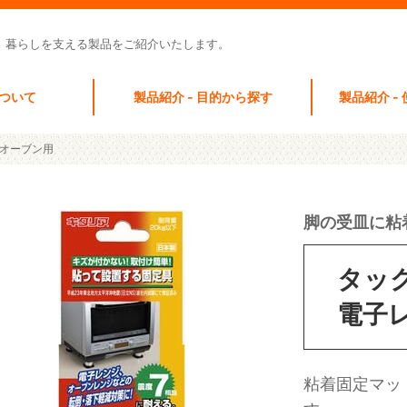
 暮らしを支える製品をご紹介いたします。
ついて
製品紹介 - 目的から探す
製品紹介 -
オーブン用
脚の受皿に粘
タッ
電子
粘着固定マッ