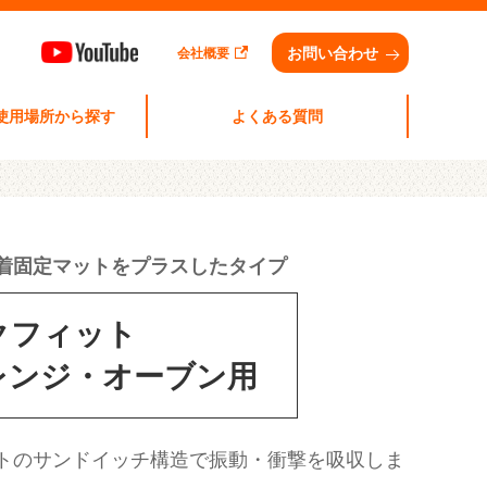
お問い合わせ
会社概要
 使用場所から探す
よくある質問
着固定マットをプラスしたタイプ
クフィット
レンジ・オーブン用
トのサンドイッチ構造で振動・衝撃を吸収しま