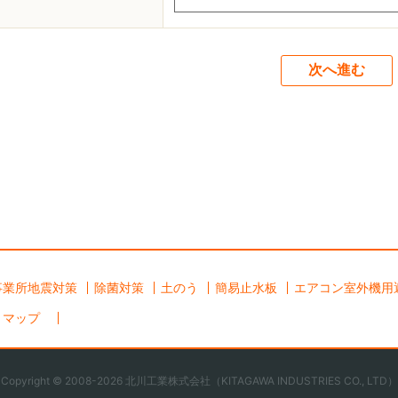
事業所地震対策
除菌対策
土のう
簡易止水板
エアコン室外機用
トマップ
Copyright © 2008-2026 北川工業株式会社（KITAGAWA INDUSTRIES CO., LTD）