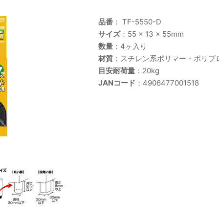
品番
： TF-5550-D
サイズ
：55 × 13 × 55mm
数量
：4ヶ入り
材質
：スチレン系ポリマー・ポリプ
目安耐荷量
：20kg
JANコード
：4906477001518