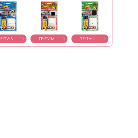
F-TV-S
TF-TV-M
TF-TV-L