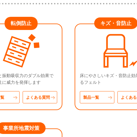
転倒防止
キズ・音防止
と振動吸収力のダブル効果で
床にやさしいキズ・音防止効
止に威力を発揮します
るフェルト
一覧
よくある質問
製品一覧
よくある
事業所地震対策