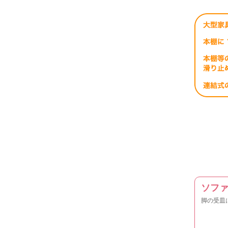
ソフ
脚の受皿