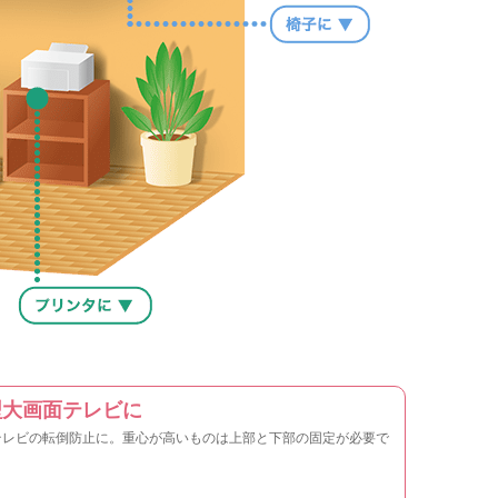
型大画面テレビに
テレビの転倒防止に。重心が高いものは上部と下部の固定が必要で