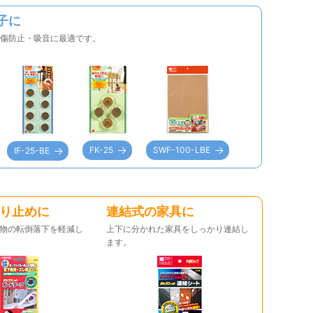
子に
傷防止・吸音に最適です。
FK-25
SWF-100-LBE
IF-25-BE
り止めに
連結式の家具に
物の転倒落下を軽減し
上下に分かれた家具をしっかり連結し
ます。