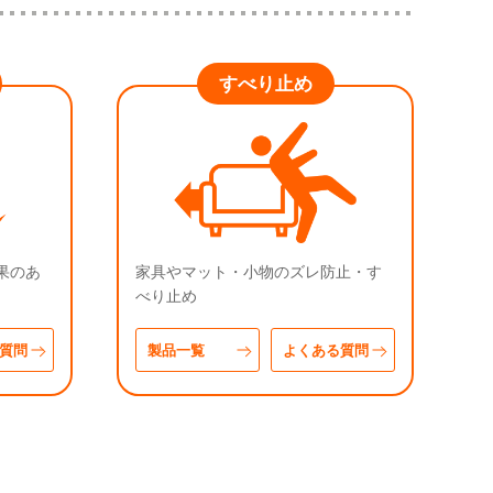
すべり止め
果のあ
家具やマット・小物のズレ防止・す
べり止め
質問
製品一覧
よくある質問