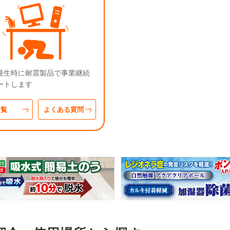
発生時に耐震製品で事業継続
ートします
一覧
よくある質問