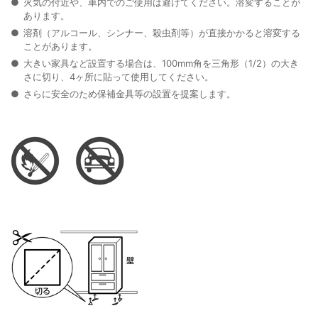
火気の付近や、車内でのご使用は避けてください。溶変することが
あります。
溶剤（アルコール、シンナー、殺虫剤等）が直接かかると溶変する
ことがあります。
大きい家具など設置する場合は、100mm角を三角形（1/2）の大き
さに切り、4ヶ所に貼って使用してください。
さらに安全のため保補金具等の設置を提案します。