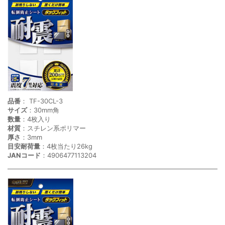
品番
： TF-30CL-3
サイズ
：30mm角
数量
：4枚入り
材質
：スチレン系ポリマー
厚さ
：3mm
目安耐荷量
：4枚当たり26kg
JANコード
：4906477113204