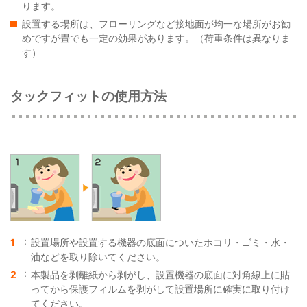
ります。
設置する場所は、フローリングなど接地面が均一な場所がお勧
めですが畳でも一定の効果があります。（荷重条件は異なりま
す）
タックフィットの使用方法
設置場所や設置する機器の底面についたホコリ・ゴミ・水・
油などを取り除いてください。
本製品を剥離紙から剥がし、設置機器の底面に対角線上に貼
ってから保護フィルムを剥がして設置場所に確実に取り付け
てください。