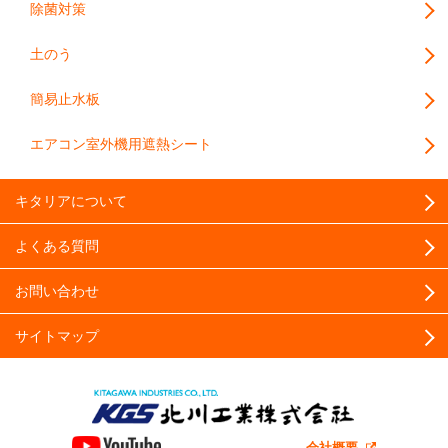
除菌対策
土のう
簡易止水板
エアコン室外機用遮熱シート
キタリアについて
よくある質問
お問い合わせ
サイトマップ
会社概要