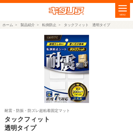
ホーム
製品紹介
転倒防止
タックフィット 透明タイプ
耐震・防振・防ズレ超粘着固定マット
タックフィット
透明タイプ