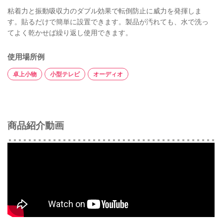
粘着力と振動吸収力のダブル効果で転倒防止に威力を発揮しま
す。貼るだけで簡単に設置できます。製品が汚れても、水で洗っ
てよく乾かせば繰り返し使用できます。
使用場所例
卓上小物
小型テレビ
オーディオ
商品紹介動画